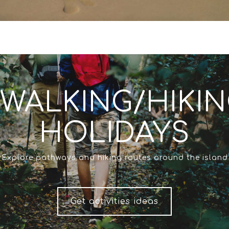
WALKING/HIKI
HOLIDAYS
Explore pathways and hiking routes around the island
Get activities ideas