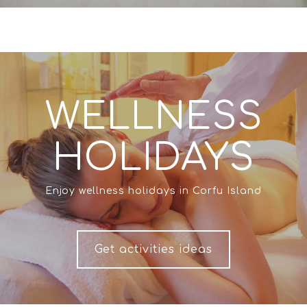
WELLNESS
HOLIDAYS
Enjoy wellness holidays in Corfu Island
Get activities ideas