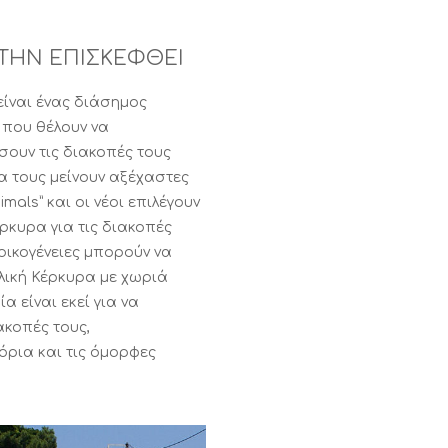
 ΤΗΝ ΕΠΙΣΚΕΦΘΕΙ
είναι ένας διάσημος
 που θέλουν να
ουν τις διακοπές τους
 τους μείνουν αξέχαστες
imals” και οι νέοι επιλέγουν
ρκυρα για τις διακοπές
 οικογένειες μπορούν να
λική Κέρκυρα με χωριά
 είναι εκεί για να
ακοπές τους,
ρια και τις όμορφες