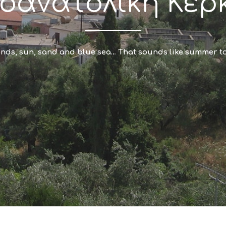
ιοανατολική Κέρ
ends, sun, sand and blue sea… That sounds like summer t