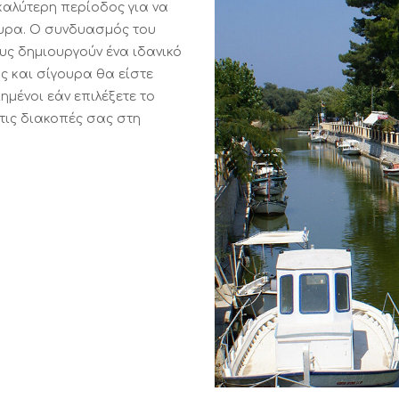
 καλύτερη περίοδος για να
κυρα. Ο συνδυασμός του
ους δημιουργούν ένα ιδανικό
ας και σίγουρα θα είστε
μένοι εάν επιλέξετε το
τις διακοπές σας στη