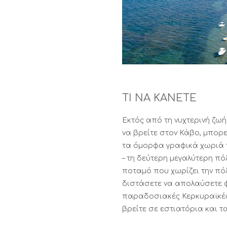
ΤΙ ΝΑ ΚΑΝΕΤΕ
Εκτός από τη νυχτερινή ζωή
να βρείτε στον Κάβο, μπορ
τα όμορφα γραφικά χωριά τ
– τη δεύτερη μεγαλύτερη πόλ
ποταμό που χωρίζει την πόλ
διστάσετε να απολαύσετε φ
παραδοσιακές Κερκυραϊκές
βρείτε σε εστιατόρια και τ