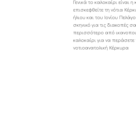
Γενικά το καλοκαίρι είναι η
επισκεφθείτε τη νότια Κέρ
ήλιου και του Ιονίου Πελάγ
σκηνικό για τις διακοπές σ
περισσότερο από ικανοποιη
καλοκαίρι για να περάσετε 
νοτιοανατολική Κέρκυρα