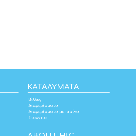
ΚΑΤΑΛΎΜΑΤΑ
Βίλλες
Διαμερίσματα
Διαμερίσματα με πισίνα
Στούντιο
ABOUT HIC