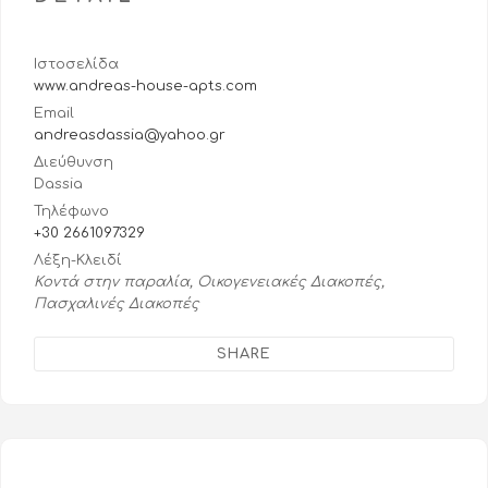
Ιστοσελίδα
www.andreas-house-apts.com
Email
andreasdassia@yahoo.gr
Διεύθυνση
Dassia
Τηλέφωνο
+30 2661097329
Λέξη-Κλειδί
Κοντά στην παραλία, Οικογενειακές Διακοπές,
Πασχαλινές Διακοπές
SHARE