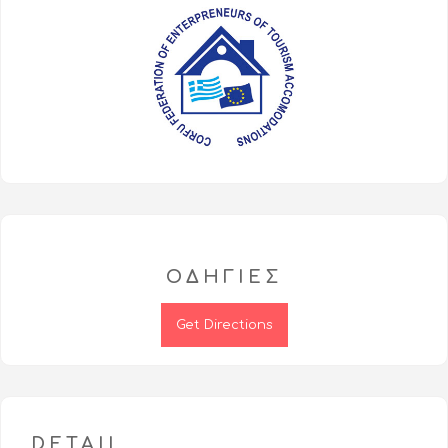
ΟΔΗΓΊΕΣ
Get Directions
DETAIL