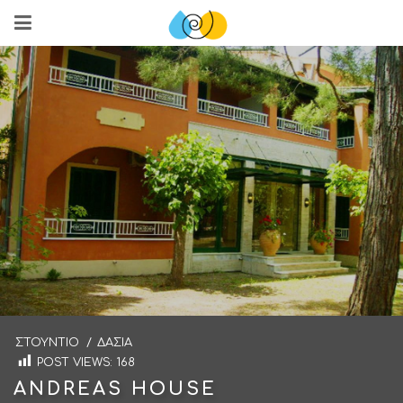
ΣΤΟΎΝΤΙΟ
/
ΔΑΣΙΆ
POST VIEWS:
168
ANDREAS HOUSE