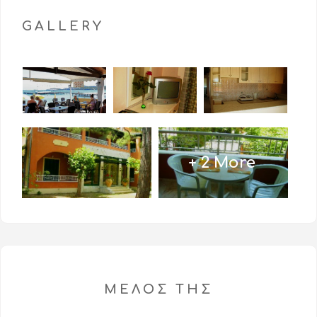
GALLERY
+ 2 More
ΜΈΛΟΣ ΤΗΣ